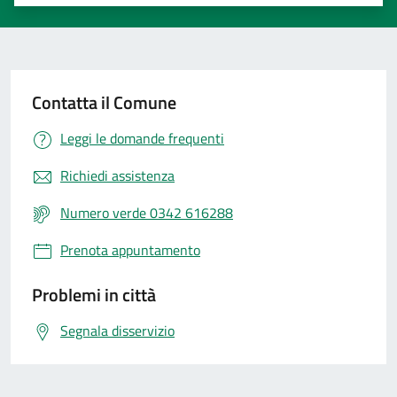
Valuta 1 stelle su 5
Valuta 2 stelle su 5
Valuta 3 stelle su 5
Valuta 4 stelle su 5
Valuta 5 stelle su 5
Contatta il Comune
Leggi le domande frequenti
Richiedi assistenza
Numero verde 0342 616288
Prenota appuntamento
Problemi in città
Segnala disservizio