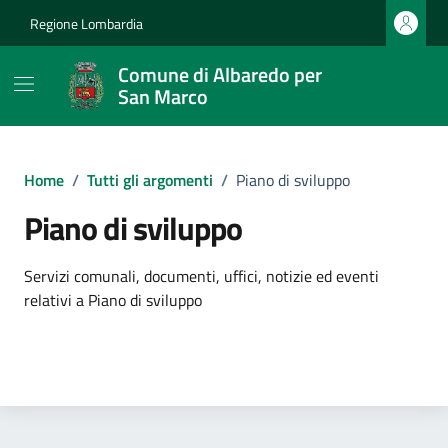
Vai ai contenuti
Vai al footer
Regione Lombardia
Comune di Albaredo per
San Marco
Home
/
Tutti gli argomenti
/
Piano di sviluppo
Piano di sviluppo
Dettagli dell'argomento
Servizi comunali, documenti, uffici, notizie ed eventi
relativi a Piano di sviluppo