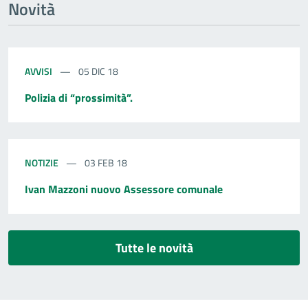
Novità
AVVISI
05 DIC 18
Polizia di “prossimità”.
NOTIZIE
03 FEB 18
Ivan Mazzoni nuovo Assessore comunale
Tutte le novità