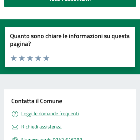
Quanto sono chiare le informazioni su questa
pagina?
Valuta 1 stelle su 5
Valuta 2 stelle su 5
Valuta 3 stelle su 5
Valuta 4 stelle su 5
Valuta 5 stelle su 5
Contatta il Comune
Leggi le domande frequenti
Richiedi assistenza
Numero verde 0342 616288