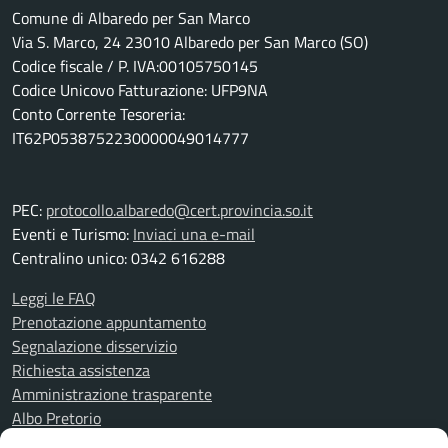
Comune di Albaredo per San Marco
Via S. Marco, 24 23010 Albaredo per San Marco (SO)
Codice fiscale / P. IVA:00105750145
Codice Unicovo Fatturazione: UFP9NA
Conto Corrente Tesoreria:
IT62P0538752230000049014777
PEC:
protocollo.albaredo@cert.provincia.so.it
Eventi e Turismo:
Inviaci una e-mail
Centralino unico: 0342 616288
Leggi le FAQ
Prenotazione appuntamento
Segnalazione disservizio
Richiesta assistenza
Amministrazione trasparente
Albo Pretorio
Informativa privacy