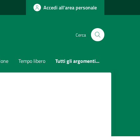
Accedi all'area personale
Cerca
ione
Tempo libero
Tutti gli argomenti...