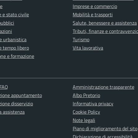
e
Imprese e commercio
 e stato civile
Mobilità e trasporti
pubblici
Salute, benessere e assistenza
azioni
Tributi, finanze e contravvenzi
e urbanistica
Turismo
e tempo libero
Vita lavorativa
one e formazione
 FAQ
Amministrazione trasparente
zione appuntamento
Albo Pretorio
ione disservizio
Informativa privacy
a assistenza
Cookie Policy
Note legali
Piano di miglioramento del sito
Dichiarazione di accessibilità