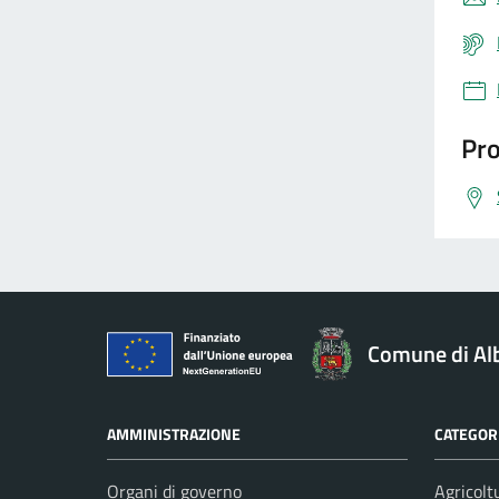
Pro
Comune di Al
AMMINISTRAZIONE
CATEGORI
Organi di governo
Agricolt