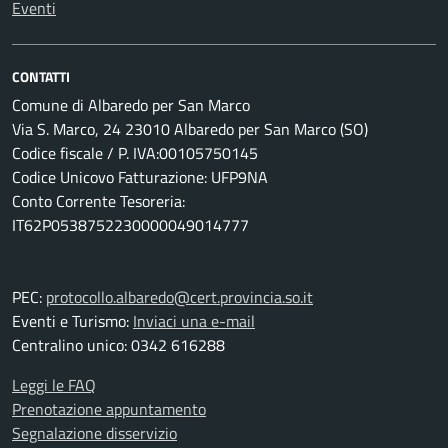
Eventi
CONTATTI
Comune di Albaredo per San Marco
Via S. Marco, 24 23010 Albaredo per San Marco (SO)
Codice fiscale / P. IVA:00105750145
Codice Unicovo Fatturazione: UFP9NA
Conto Corrente Tesoreria:
IT62P0538752230000049014777
PEC:
protocollo.albaredo@cert.provincia.so.it
Eventi e Turismo:
Inviaci una e-mail
Centralino unico: 0342 616288
Leggi le FAQ
Prenotazione appuntamento
Segnalazione disservizio