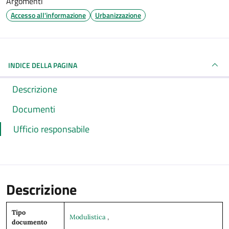
Argomenti
Accesso all'informazione
Urbanizzazione
INDICE DELLA PAGINA
Descrizione
Documenti
Ufficio responsabile
Descrizione
Tipo
Modulistica
,
documento