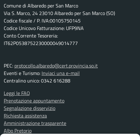
Comune di Albaredo per San Marco
Via S. Marco, 24 23010 Albaredo per San Marco (SO)
Codice fiscale / P. IVA:00105750145
Codice Unicovo Fatturazione: UFP9NA
Conto Corrente Tesoreria:
IT62P0538752230000049014777
PEC:
protocollo.albaredo@cert.provincia.so.it
Eventi e Turismo:
Inviaci una e-mail
Centralino unico: 0342 616288
Leggi le FAQ
Prenotazione appuntamento
Segnalazione disservizio
Richiesta assistenza
Amministrazione trasparente
Albo Pretorio
Informativa privacy