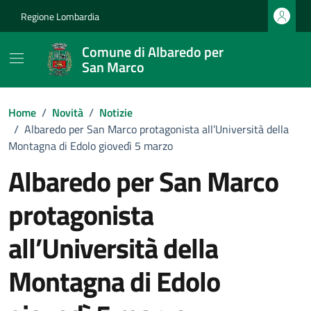
Vai ai contenuti
Vai al footer
Regione Lombardia
Comune di Albaredo per
San Marco
Home
/
Novità
/
Notizie
/
Albaredo per San Marco protagonista all’Università della
Montagna di Edolo giovedì 5 marzo
Albaredo per San Marco
protagonista
all’Università della
Montagna di Edolo