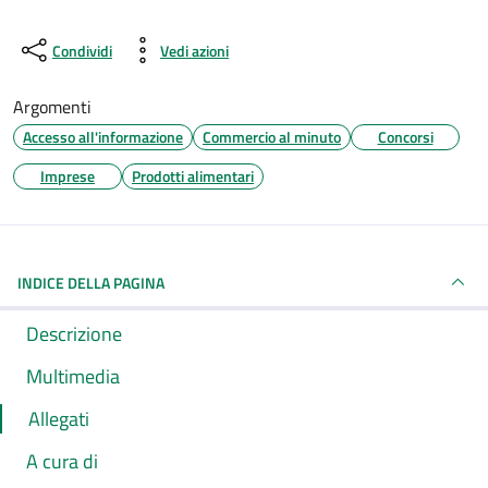
Condividi
Vedi azioni
Argomenti
Accesso all'informazione
Commercio al minuto
Concorsi
Imprese
Prodotti alimentari
INDICE DELLA PAGINA
Descrizione
Multimedia
Allegati
A cura di