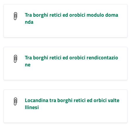
Tra borghi retici ed orobici modulo doma
nda
Tra borghi retici ed orobici rendicontazio
ne
Locandina tra borghi retici ed orbici valte
llinesi