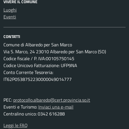
VIVERE IL COMUNE
Luoghi
Eventi
CONTATTI
Comune di Albaredo per San Marco
Via S. Marco, 24 23010 Albaredo per San Marco (SO)
Codice fiscale / P. IVA:00105750145
Codice Unicovo Fatturazione: UFP9NA
Conto Corrente Tesoreria:
IT62P0538752230000049014777
PEC:
protocollo.albaredo@cert.provincia.so.it
Eventi e Turismo:
Inviaci una e-mail
Centralino unico: 0342 616288
Leggi le FAQ