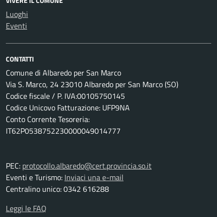
VIVERE IL COMUNE
Luoghi
Eventi
CONTATTI
Comune di Albaredo per San Marco
Via S. Marco, 24 23010 Albaredo per San Marco (SO)
Codice fiscale / P. IVA:00105750145
Codice Unicovo Fatturazione: UFP9NA
Conto Corrente Tesoreria:
IT62P0538752230000049014777
PEC:
protocollo.albaredo@cert.provincia.so.it
Eventi e Turismo:
Inviaci una e-mail
Centralino unico: 0342 616288
Leggi le FAQ