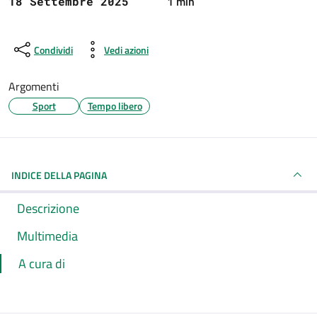
1 min
18 Settembre 2025
Condividi
Vedi azioni
Argomenti
Sport
Tempo libero
INDICE DELLA PAGINA
Descrizione
Multimedia
A cura di