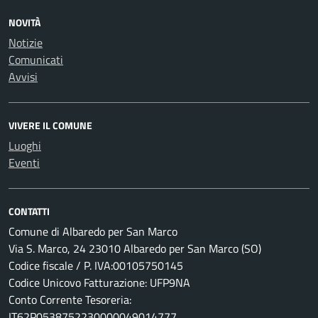
NOVITÀ
Notizie
Comunicati
Avvisi
VIVERE IL COMUNE
Luoghi
Eventi
CONTATTI
Comune di Albaredo per San Marco
Via S. Marco, 24 23010 Albaredo per San Marco (SO)
Codice fiscale / P. IVA:00105750145
Codice Unicovo Fatturazione: UFP9NA
Conto Corrente Tesoreria:
IT62P0538752230000049014777