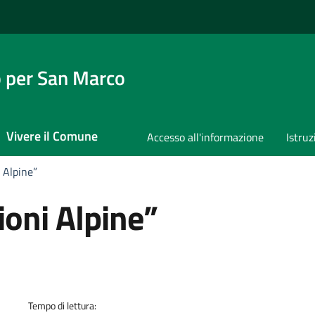
 per San Marco
Vivere il Comune
Accesso all'informazione
Istruz
 Alpine”
oni Alpine”
a
Tempo di lettura: