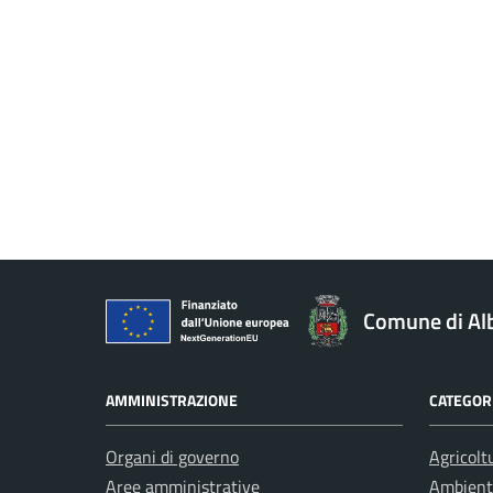
Comune di Al
AMMINISTRAZIONE
CATEGORI
Organi di governo
Agricolt
Aree amministrative
Ambient