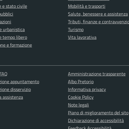
 e stato civile
Mobilità e trasporti
pubblici
Salute, benessere e assistenza
azioni
Tributi, finanze e contravvenzi
e urbanistica
Turismo
e tempo libero
Vita lavorativa
one e formazione
 FAQ
Amministrazione trasparente
zione appuntamento
Albo Pretorio
ione disservizio
Informativa privacy
a assistenza
Cookie Policy
Note legali
Piano di miglioramento del sito
Dichiarazione di accessibilità
Feedback Accessibilità