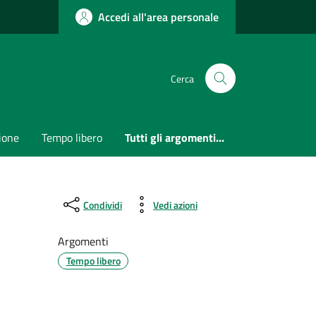
Accedi all'area personale
Cerca
ione
Tempo libero
Tutti gli argomenti...
Condividi
Vedi azioni
Argomenti
Tempo libero