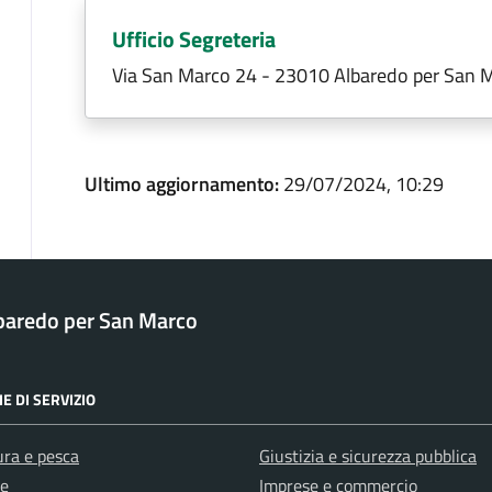
Ufficio Segreteria
Via San Marco 24 - 23010 Albaredo per San 
Ultimo aggiornamento:
29/07/2024, 10:29
baredo per San Marco
E DI SERVIZIO
ura e pesca
Giustizia e sicurezza pubblica
e
Imprese e commercio