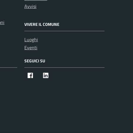
Avvisi
oni
VIVERE IL COMUNE
Luoghi
Eventi
SEGUICI SU
Facebook
Instagram