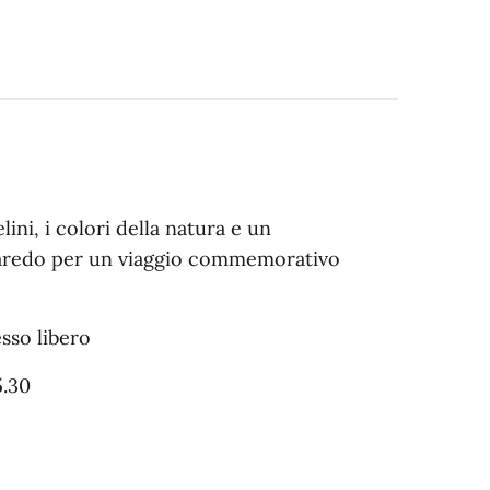
ini, i colori della natura e un
lbaredo per un viaggio commemorativo
esso libero
5.30