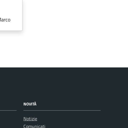
Marco
NOVITÀ
Notizie
Comunicati