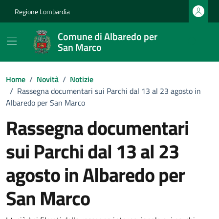
Vai ai contenuti
Vai al footer
Regione Lombardia
Comune di Albaredo per
San Marco
Home
/
Novità
/
Notizie
/
Rassegna documentari sui Parchi dal 13 al 23 agosto in
Albaredo per San Marco
Rassegna documentari
sui Parchi dal 13 al 23
agosto in Albaredo per
San Marco