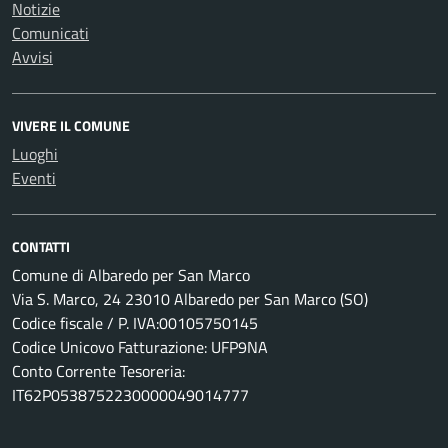
Notizie
Comunicati
Avvisi
VIVERE IL COMUNE
Luoghi
Eventi
CONTATTI
Comune di Albaredo per San Marco
Via S. Marco, 24 23010 Albaredo per San Marco (SO)
Codice fiscale / P. IVA:00105750145
Codice Unicovo Fatturazione: UFP9NA
Conto Corrente Tesoreria:
IT62P0538752230000049014777