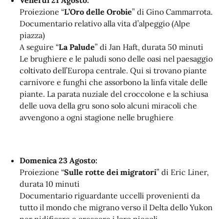
Venerdi 21 Agosto:
Proiezione “
L’Oro delle Orobie
” di Gino Cammarrota.
Documentario relativo alla vita d’alpeggio (Alpe
piazza)
A seguire “
La Palude
” di Jan Haft, durata 50 minuti
Le brughiere e le paludi sono delle oasi nel paesaggio
coltivato dell’Europa centrale. Qui si trovano piante
carnivore e funghi che assorbono la linfa vitale delle
piante. La parata nuziale del croccolone e la schiusa
delle uova della gru sono solo alcuni miracoli che
avvengono a ogni stagione nelle brughiere
Domenica 23 Agosto:
Proiezione “
Sulle rotte dei migratori
” di Eric Liner,
durata 10 minuti
Documentario riguardante uccelli provenienti da
tutto il mondo che migrano verso il Delta dello Yukon