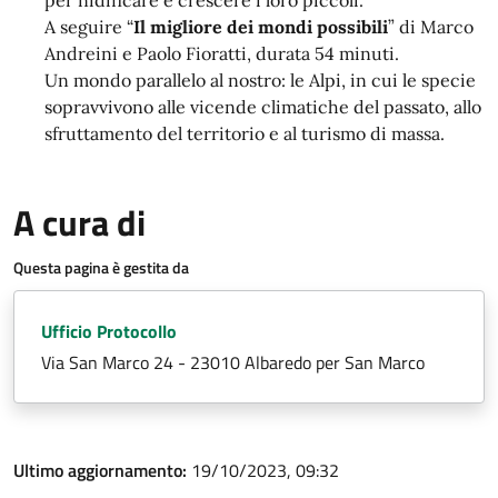
per nidificare e crescere i loro piccoli.
A seguire “
Il migliore dei mondi possibili
” di Marco
Andreini e Paolo Fioratti, durata 54 minuti.
Un mondo parallelo al nostro: le Alpi, in cui le specie
sopravvivono alle vicende climatiche del passato, allo
sfruttamento del territorio e al turismo di massa.
A cura di
Questa pagina è gestita da
Ufficio Protocollo
Via San Marco 24 - 23010 Albaredo per San Marco
Ultimo aggiornamento:
19/10/2023, 09:32