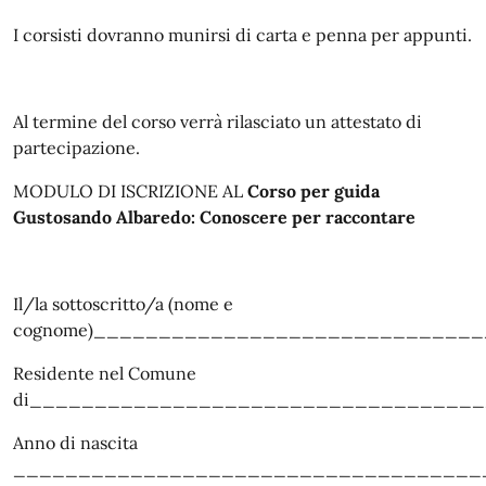
I corsisti dovranno munirsi di carta e penna per appunti.
Al termine del corso verrà rilasciato un attestato di
partecipazione.
MODULO DI ISCRIZIONE AL
Corso per guida
Gustosando Albaredo: Conoscere per raccontare
Il/la sottoscritto/a (nome e
cognome)_____________________________
Residente nel Comune
di___________________________________
Anno di nascita
____________________________________