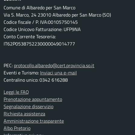
Comune di Albaredo per San Marco
Via S. Marco, 24 23010 Albaredo per San Marco (SO)
Codice fiscale / P. IVA:00105750145
Codice Unicovo Fatturazione: UFP9NA
Conto Corrente Tesoreria:
IT62P0538752230000049014777
PEC:
protocollo.albaredo@cert.provincia.so.it
Eventi e Turismo:
Inviaci una e-mail
Centralino unico: 0342 616288
Leggi le FAQ
Prenotazione appuntamento
Segnalazione disservizio
Richiesta assistenza
Amministrazione trasparente
Albo Pretorio