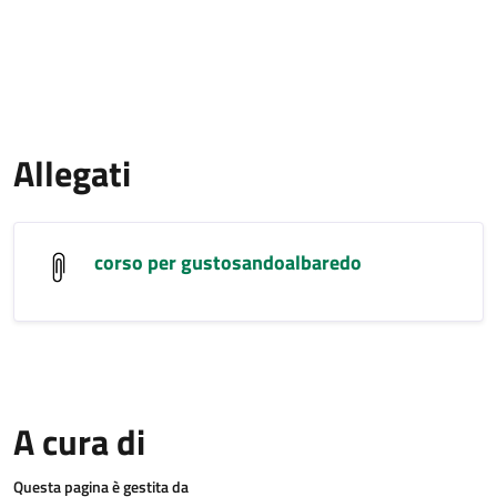
Allegati
corso per gustosandoalbaredo
A cura di
Questa pagina è gestita da