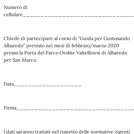
Numero di
cellulare______________________________
Chiede di partecipare al corso di “Guida per Gustosando
Albaredo” previsto nei mesi di febbraio/marzo 2020
presso la Porta del Parco Orobie Valtellinesi di Albaredo
per San Marco.
Data___________________
Firma________________________________
I dati saranno trattati nel rispetto delle normative vigenti