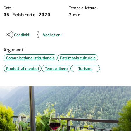
Data:
Tempo di lettura:
3 min
05 Febbraio 2020
Condividi
Vedi azioni
Argomenti
Comunicazione istituzionale
Patrimonio culturale
Prodotti alimentari
Tempo libero
Turismo