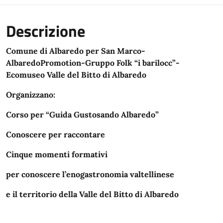
Descrizione
Comune di Albaredo per San Marco-
AlbaredoPromotion-Gruppo Folk “i barilocc”-
Ecomuseo Valle del Bitto di Albaredo
Organizzano:
Corso per “Guida Gustosando Albaredo”
Conoscere per raccontare
Cinque momenti formativi
per conoscere l’enogastronomia valtellinese
e il territorio della Valle del Bitto di Albaredo