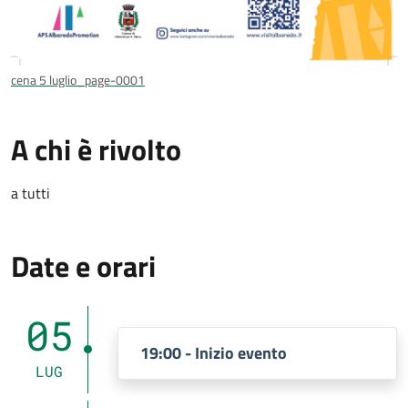
cena 5 luglio_page-0001
A chi è rivolto
a tutti
Date e orari
05
19:00 - Inizio evento
LUG