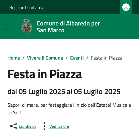
Vai ai contenuti
Vai al footer
Regione Lombardia
Comune di Albaredo per
San Marco
Home
/
Vivere il Comune
/
Eventi
/
Festa in Piazza
Festa in Piazza
dal 05 Luglio 2025 al 05 Luglio 2025
Sapori di mare, per festeggiare l'inizio dell'Estate! Musica e
Dj Set!
Condividi
Vedi azioni