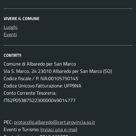
VIVERE IL COMUNE
Luoghi
Eventi
CONTATTI
Comune di Albaredo per San Marco
Via S. Marco, 24 23010 Albaredo per San Marco (SO)
Codice fiscale / P. IVA:00105750145
Codice Unicovo Fatturazione: UFP9NA
Conto Corrente Tesoreria:
IT62P0538752230000049014777
PEC:
protocollo.albaredo@cert.provincia.so.it
Eventi e Turismo:
Inviaci una e-mail