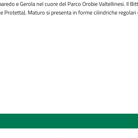
lbaredo e Gerola nel cuore del Parco Orobie Valtellinesi. Il B
Protetta). Maturo si presenta in forme cilindriche regolari