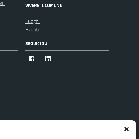
oni
VIVERE IL COMUNE
Luoghi
Eventi
SEGUICI SU
Facebook
Instagram