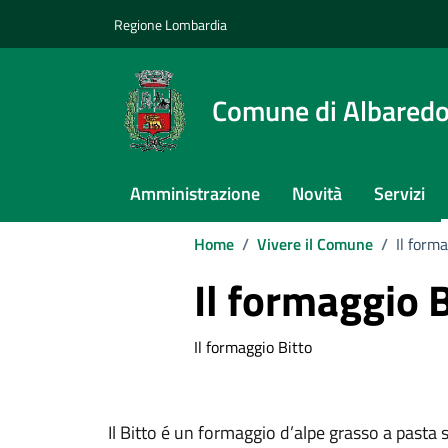
Vai ai contenuti
Vai al footer
Regione Lombardia
Comune di Albaredo
Amministrazione
Novità
Servizi
Home
/
Vivere il Comune
/
Il form
Il formaggio B
Il formaggio Bitto
Il Bitto é un formaggio d’alpe grasso a pasta