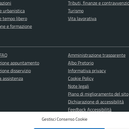
azioni
Tributi, finanze e contravvenzi
e urbanistica
Turismo
e tempo libero
Vita lavorativa
one e formazione
 FAQ
Amministrazione trasparente
zione appuntamento
Albo Pretorio
ione disservizio
Informativa privacy
a assistenza
Cookie Policy
Note legali
Piano di miglioramento del sito
Dichiarazione di accessibilità
Feedback Accessibilità
Attuazione misure PNRR
Gestisci Consenso Cookie