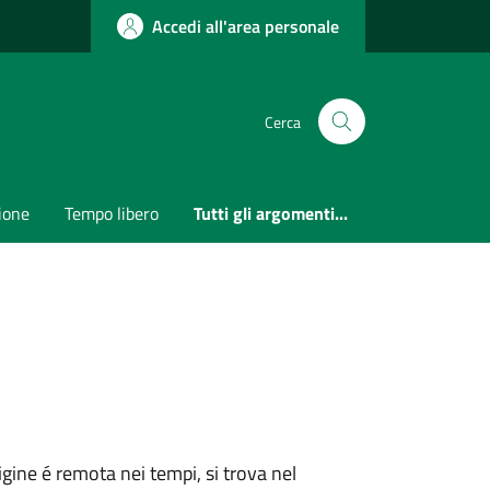
Accedi all'area personale
Cerca
ione
Tempo libero
Tutti gli argomenti...
gine é remota nei tempi, si trova nel