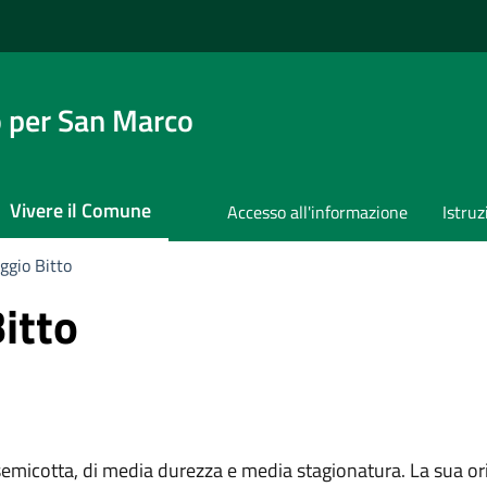
 per San Marco
Vivere il Comune
Accesso all'informazione
Istruz
aggio Bitto
itto
 semicotta, di media durezza e media stagionatura. La sua ori