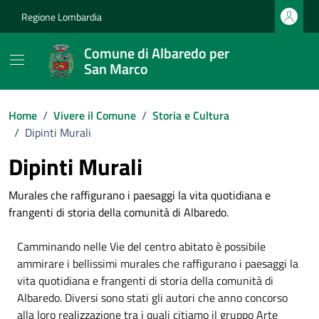
Vai ai contenuti
Vai al footer
Regione Lombardia
Comune di Albaredo per
San Marco
Home
/
Vivere il Comune
/
Storia e Cultura
/
Dipinti Murali
Dipinti Murali
Murales che raffigurano i paesaggi la vita quotidiana e
frangenti di storia della comunità di Albaredo.
Camminando nelle Vie del centro abitato è possibile
ammirare i bellissimi murales che raffigurano i paesaggi la
vita quotidiana e frangenti di storia della comunità di
Albaredo. Diversi sono stati gli autori che anno concorso
alla loro realizzazione tra i quali citiamo il gruppo Arte