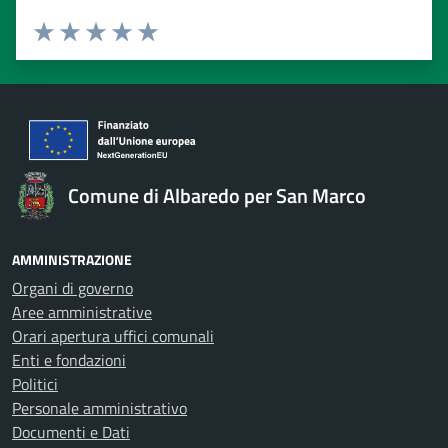
Valuta 1 stelle su 5
Valuta 2 stelle su 5
Valuta 3 stelle su 5
Valuta 4 stelle su 5
Valuta 5 stelle su 5
Comune di Albaredo per San Marco
AMMINISTRAZIONE
Organi di governo
Aree amministrative
Orari apertura uffici comunali
Enti e fondazioni
Politici
Personale amministrativo
Documenti e Dati