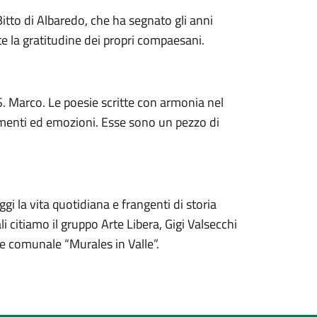
Bitto di Albaredo, che ha segnato gli anni
te la gratitudine dei propri compaesani.
 S. Marco. Le poesie scritte con armonia nel
timenti ed emozioni. Esse sono un pezzo di
i la vita quotidiana e frangenti di storia
i citiamo il gruppo Arte Libera, Gigi Valsecchi
e comunale “Murales in Valle”.