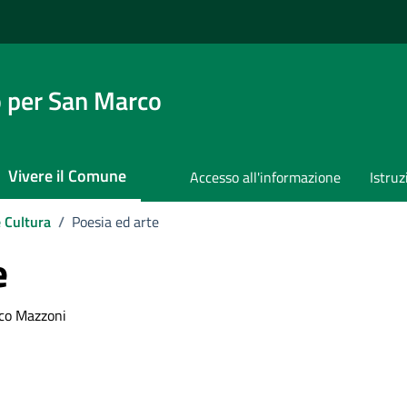
 per San Marco
Vivere il Comune
Accesso all'informazione
Istruz
e Cultura
/
Poesia ed arte
e
nco Mazzoni