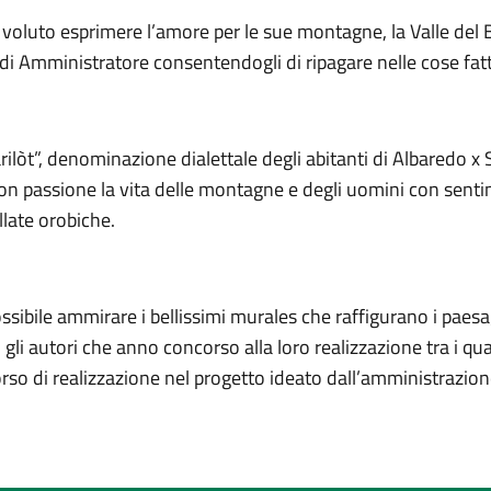
a voluto esprimere l’amore per le sue montagne, la Valle del 
a di Amministratore consentendogli di ripagare nelle cose fat
rilòt”, denominazione dialettale degli abitanti di Albaredo x
 con passione la vita delle montagne e degli uomini con sen
allate orobiche.
ibile ammirare i bellissimi murales che raffigurano i paesagg
gli autori che anno concorso alla loro realizzazione tra i qual
rso di realizzazione nel progetto ideato dall’amministrazion