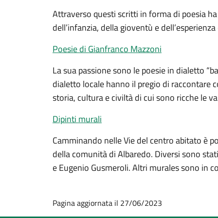
Attraverso questi scritti in forma di poesia h
dell’infanzia, della gioventù e dell’esperienz
Poesie di Gianfranco Mazzoni
La sua passione sono le poesie in dialetto “ba
dialetto locale hanno il pregio di raccontare
storia, cultura e civiltà di cui sono ricche le v
Dipinti murali
Camminando nelle Vie del centro abitato è poss
della comunità di Albaredo. Diversi sono stati 
e Eugenio Gusmeroli. Altri murales sono in co
Pagina aggiornata il 27/06/2023