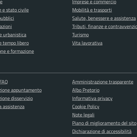
e
Imprese e commercio
 e stato civile
Mobilità e trasporti
pubblici
Salute, benessere e assistenza
azioni
Tributi, finanze e contravvenzi
e urbanistica
Turismo
e tempo libero
Vita lavorativa
one e formazione
 FAQ
Amministrazione trasparente
zione appuntamento
Albo Pretorio
ione disservizio
Informativa privacy
a assistenza
Cookie Policy
Note legali
Piano di miglioramento del sito
Dichiarazione di accessibilità