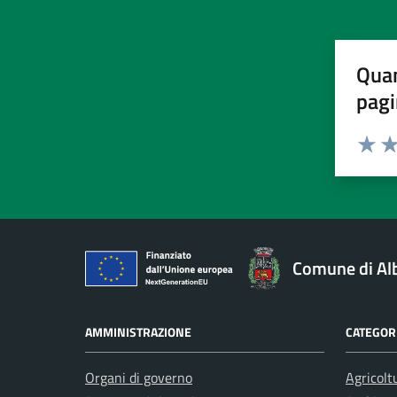
Quan
pagi
Valuta 
Val
Comune di Al
AMMINISTRAZIONE
CATEGORI
Organi di governo
Agricolt