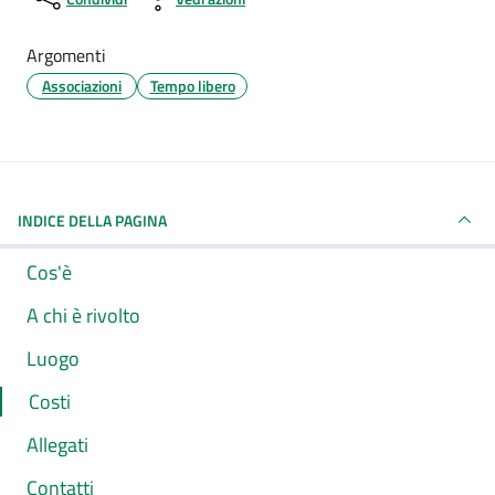
Argomenti
Associazioni
Tempo libero
INDICE DELLA PAGINA
Cos'è
A chi è rivolto
Luogo
Costi
Allegati
Contatti