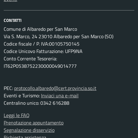
CONTATTI
Comune di Albaredo per San Marco
Via S. Marco, 24 23010 Albaredo per San Marco (SO)
Codice fiscale / P. IVA:00105750145
Codice Unicovo Fatturazione: UFP9NA
Conto Corrente Tesoreria:
IT62P0538752230000049014777
PEC:
protocollo.albaredo@cert.provincia.so.it
Eventi e Turismo:
Inviaci una e-mail
Centralino unico: 0342 616288
Leggi le FAQ
Prenotazione appuntamento
Segnalazione disservizio
Richiesta assistenza