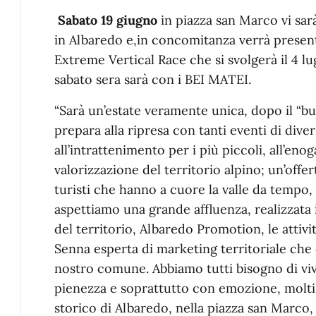
Sabato 19 giugno
in piazza san Marco vi sarà
in Albaredo e,in concomitanza verrà present
Extreme Vertical Race che si svolgerà il 4 lug
sabato sera sarà con i BEI MATEI.
“Sarà un’estate veramente unica, dopo il “b
prepara alla ripresa con tanti eventi di diver
all’intrattenimento per i più piccoli, all’en
valorizzazione del territorio alpino; un’offerta
turisti che hanno a cuore la valle da tempo, u
aspettiamo una grande affluenza, realizzata 
del territorio, Albaredo Promotion, le attiv
Senna esperta di marketing territoriale che 
nostro comune. Abbiamo tutti bisogno di viv
pienezza e soprattutto con emozione, molti
storico di Albaredo, nella piazza san Marco, 