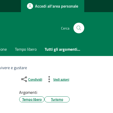
Accedi all'area personale
Cerca
ione
Tempo libero
Tutti gli argomenti...
vivere e gustare
Condividi
Vedi azioni
Argomenti
Tempo libero
Turismo