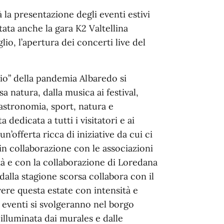
 la presentazione degli eventi estivi
ata anche la gara K2 Valtellina
lio, l’apertura dei concerti live del
uio” della pandemia Albaredo si
sa natura, dalla musica ai festival,
ogastronomia, sport, natura e
 dedicata a tutti i visitatori e ai
n’offerta ricca di iniziative da cui ci
in collaborazione con le associazioni
ità e con la collaborazione di Loredana
dalla stagione scorsa collabora con il
ere questa estate con intensità e
 eventi si svolgeranno nel borgo
illuminata dai murales e dalle