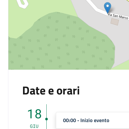
Date e orari
18
00:00 - Inizio evento
GIU