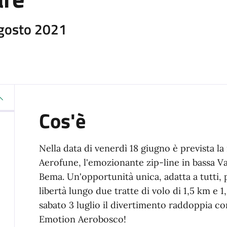
Agosto 2021
Cos'è
Nella data di venerdì 18 giugno è prevista l
Aerofune, l'emozionante zip-line in bassa V
Bema. Un'opportunità unica, adatta a tutti,
libertà lungo due tratte di volo di 1,5 km e 1
sabato 3 luglio il divertimento raddoppia co
Emotion Aerobosco!