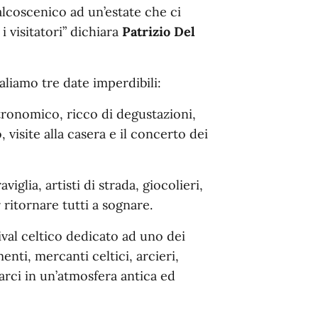
alcoscenico ad un’estate che ci
 visitatori” dichiara
Patrizio Del
aliamo tre date imperdibili:
tronomico, ricco di degustazioni,
 visite alla casera e il concerto dei
aviglia, artisti di strada, giocolieri,
 ritornare tutti a sognare.
tival celtico dedicato ad uno dei
nti, mercanti celtici, arcieri,
arci in un’atmosfera antica ed