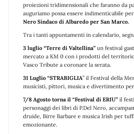
proiezioni tridimensionali che faranno da p
auguriamo possa essere indimenticabile per i
Nero Sindaco di Albaredo per San Marco.
Tra i tanti appuntamenti in calendario, segn
3 luglio “Terre di Valtellina”
un festival gas
mercato a KM 0 con i prodotti del territorio,
Vasco Tribute a coronare la serata.
31 Luglio “STRABIGLIA
” il Festival della Mer
musicisti, pittori, musica e divertimento per
7/8 Agosto torna il “Festival di ERIU”
il fes
personaggi dei libri di P.Del Nero, accampame
druide, Birre Barbare e musica Irish per tuff
emozionante.