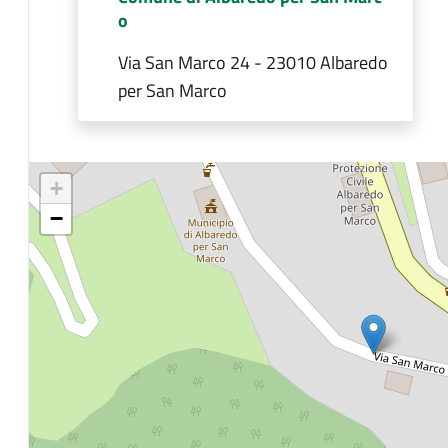
o
Via San Marco 24 - 23010 Albaredo
per San Marco
+
−