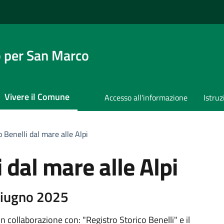
 per San Marco
Vivere il Comune
Accesso all'informazione
Istruz
 Benelli dal mare alle Alpi
 dal mare alle Alpi
Giugno 2025
ollaborazione con: "Registro Storico Benelli" e il