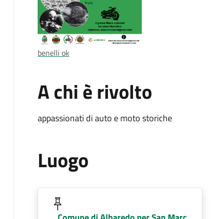
benelli ok
A chi è rivolto
appassionati di auto e moto storiche
Luogo
Comune di Albaredo per San Marc