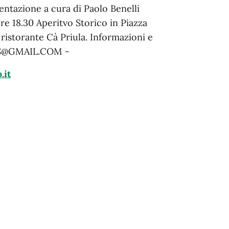
entazione a cura di Paolo Benelli
re 18.30 Aperitvo Storico in Piazza
ristorante Cà Priula. Informazioni e
S@GMAIL.COM -
.it