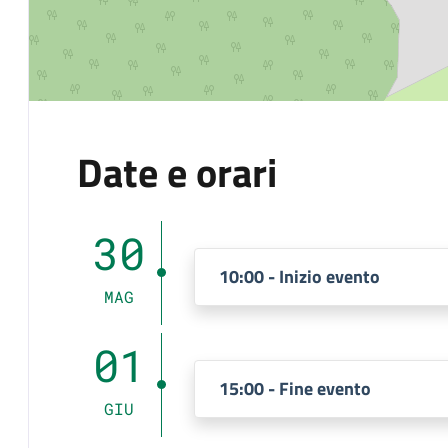
Date e orari
30
10:00 - Inizio evento
MAG
01
15:00 - Fine evento
GIU