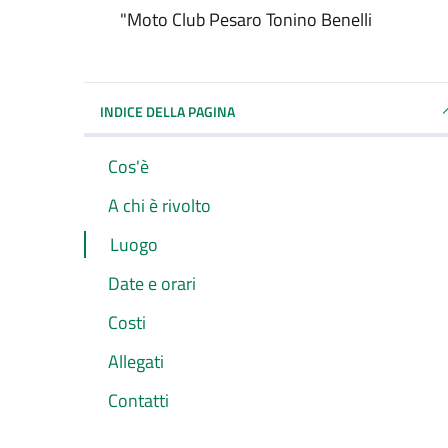
"Moto Club Pesaro Tonino Benelli
INDICE DELLA PAGINA
Cos'è
A chi è rivolto
Luogo
Date e orari
Costi
Allegati
Contatti