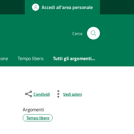
Accedi all'area personale
Cerca
ione
Tempo libero
Tutti gli argomenti...
Condividi
Vedi azioni
Argomenti
Tempo libero