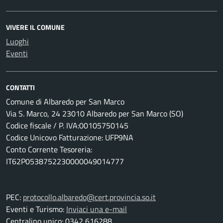
VIVERE IL COMUNE
Luoghi
Eventi
CONTATTI
Comune di Albaredo per San Marco
Via S. Marco, 24 23010 Albaredo per San Marco (SO)
Codice fiscale / P. IVA:00105750145
Codice Unicovo Fatturazione: UFP9NA
Conto Corrente Tesoreria:
IT62P0538752230000049014777
PEC:
protocollo.albaredo@cert.provincia.so.it
Eventi e Turismo:
Inviaci una e-mail
Centralino unico: 0342 616288