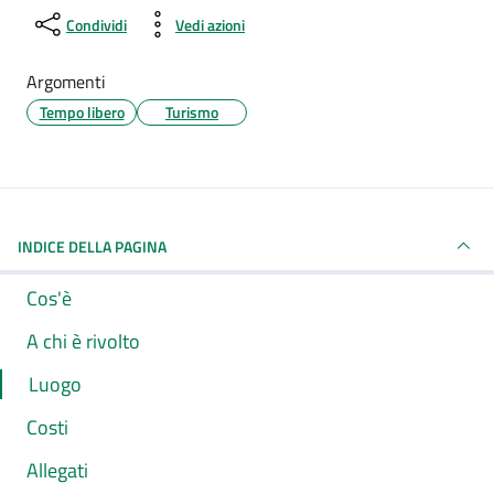
Condividi
Vedi azioni
Argomenti
Tempo libero
Turismo
INDICE DELLA PAGINA
Cos'è
A chi è rivolto
Luogo
Costi
Allegati