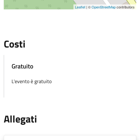
Leaflet
| ©
OpenStreetMap
contributors
Costi
Gratuito
L'evento è gratuito
Allegati