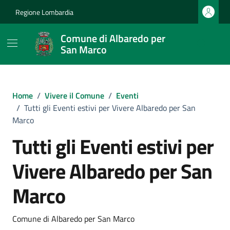
Vai ai contenuti
Vai al footer
Regione Lombardia
Comune di Albaredo per
San Marco
Home
/
Vivere il Comune
/
Eventi
/
Tutti gli Eventi estivi per Vivere Albaredo per San
Marco
Tutti gli Eventi estivi per
Vivere Albaredo per San
Marco
Comune di Albaredo per San Marco