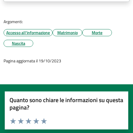
Argomenti:
Accesso all'informazione
Matrimonio
Morte
Nascita
Pagina aggiornata il 19/10/2023
Quanto sono chiare le informazioni su questa
pagina?
Valuta 1 stelle su 5
Valuta 2 stelle su 5
Valuta 3 stelle su 5
Valuta 4 stelle su 5
Valuta 5 stelle su 5