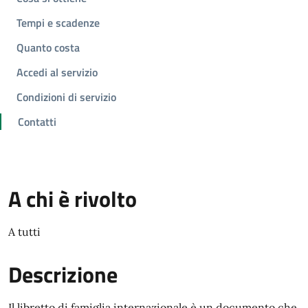
Tempi e scadenze
Quanto costa
Accedi al servizio
Condizioni di servizio
Contatti
A chi è rivolto
A tutti
Descrizione
Il libretto di famiglia internazionale è un documento che