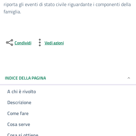
riporta gli eventi di stato civile riguardante i componenti della
famiglia.
Condividi
Vedi azioni
INDICE DELLA PAGINA
A chi è rivolto
Descrizione
Come fare
Cosa serve
Cosa si ottiene