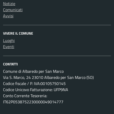
Notizie
Comunicati
Avvisi
VIVERE IL COMUNE
Luoghi
Eventi
CONTATTI
Comune di Albaredo per San Marco
Via S. Marco, 24 23010 Albaredo per San Marco (SO)
Codice fiscale / P. IVA:00105750145
Codice Unicovo Fatturazione: UFP9NA
Conto Corrente Tesoreria:
IT62P0538752230000049014777